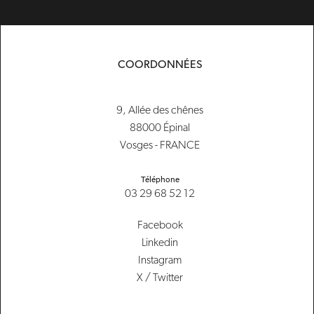
COORDONNÉES
9, Allée des chênes
88000 Épinal
Vosges - FRANCE
Téléphone
03 29 68 52 12
Facebook
Linkedin
Instagram
X / Twitter