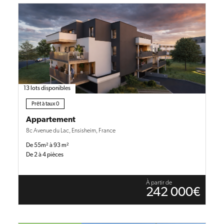
13 lots disponibles
Prêt à taux 0
Appartement
8c Avenue du Lac, Ensisheim, France
De 55m² à 93 m²
De 2 à 4 pièces
À partir de
242 000€