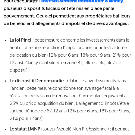
Pour encourager l’
investissement immobilier à Nancy
,
plusieurs dispositifs fiscaux ont été mis en place par le
gouvernement. Ceux-ci permettent aux propriétaires bailleurs
de bénéficier d’allègements d’impôts et de divers avantages :
La loi Pinel
: cette mesure concerne les investissements dans le
neuf et offre une réduction d’impôt proportionnelle à la durée
de location du bien (12% pour 6 ans, 18% pour 9 ans, 21% pour
12 ans). Nancy étant située en zone B1, elle est éligible à ce
dispositif.
Le dispositif Denormandie
: ciblant les investissements dans
l’ancien, cette mesure conditionne son avantage fiscal à la
réalisation de travaux de rénovation d’un montant équivalent à
25% du prix d’acquisition du bien. L’allègement d’impôt s’étale
sur une période de 6 à 12 ans (12% pour 6 ans, 18% pour 9 ans,
21% pour 12 ans).
Le statut LMNP
(Loueur Meublé Non Professionnel) : il permet