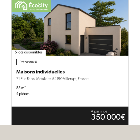
5 lots disponibles
Prêt à taux 0
Maisons individuelles
71 Rue Raoni Metuktire, 54190 Villerupt, France
85 m²
4 pièces
À partir de
350 000€