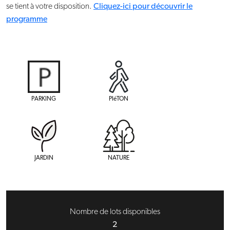
se tient à votre disposition.
Cliquez-ici pour découvrir le
programme
PARKING
PIéTON
JARDIN
NATURE
Nombre de lots disponibles
2