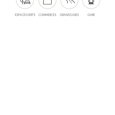
Vendu
ESPACES VERTS
COMMERCES
GRANDS AXES
GARE