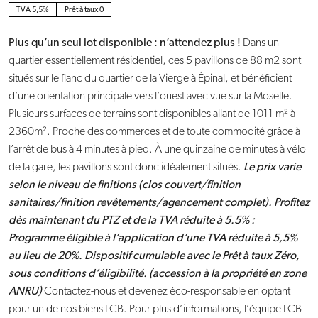
TVA 5,5%
Prêt à taux 0
Plus qu’un seul lot disponible : n’attendez plus !
Dans un
quartier essentiellement résidentiel, ces 5 pavillons de 88 m2 sont
situés sur le flanc du quartier de la Vierge à Épinal, et bénéficient
d’une orientation principale vers l’ouest avec vue sur la Moselle.
Plusieurs surfaces de terrains sont disponibles allant de 1011 m² à
2360m². Proche des commerces et de toute commodité grâce à
l’arrêt de bus à 4 minutes à pied. À une quinzaine de minutes à vélo
de la gare, les pavillons sont donc idéalement situés.
Le prix varie
selon le niveau de finitions (clos couvert/finition
sanitaires/finition revêtements/agencement complet).
Profitez
dès maintenant du PTZ et de la TVA réduite à 5.5% :
Programme éligible à l’application d’une TVA réduite à 5,5%
au lieu de 20%. Dispositif cumulable avec le Prêt à taux Zéro,
sous conditions d’éligibilité. (accession à la propriété en zone
ANRU)
Contactez-nous et devenez éco-responsable en optant
pour un de nos biens LCB. Pour plus d’informations, l’équipe LCB